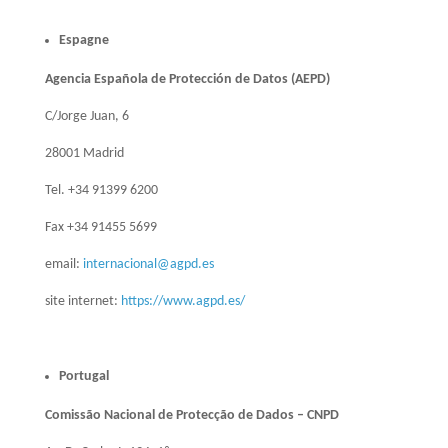
Espagne
Agencia Española de Protección de Datos (AEPD)
C/Jorge Juan, 6
28001 Madrid
Tel. +34 91399 6200
Fax +34 91455 5699
email:
internacional@agpd.es
site internet:
https://www.agpd.es/
Portugal
Comissão Nacional de Protecção de Dados – CNPD