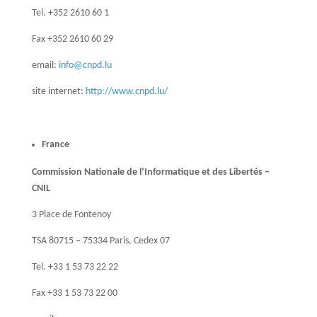
Tel. +352 2610 60 1
Fax +352 2610 60 29
email:
info@cnpd.lu
site internet:
http://www.cnpd.lu/
France
Commission Nationale de l’Informatique et des Libertés –
CNIL
3 Place de Fontenoy
TSA 80715 – 75334 Paris, Cedex 07
Tel. +33 1 53 73 22 22
Fax +33 1 53 73 22 00