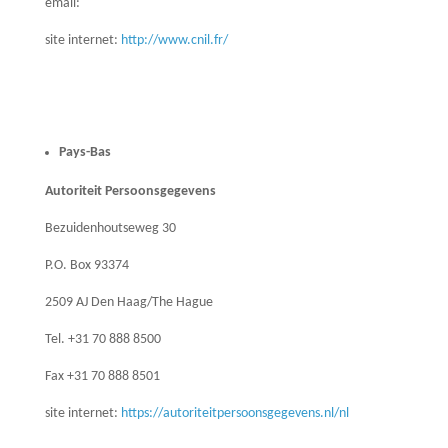
email:
site internet:
http://www.cnil.fr/
Pays-Bas
Autoriteit Persoonsgegevens
Bezuidenhoutseweg 30
P.O. Box 93374
2509 AJ Den Haag/The Hague
Tel. +31 70 888 8500
Fax +31 70 888 8501
site internet:
https://autoriteitpersoonsgegevens.nl/nl