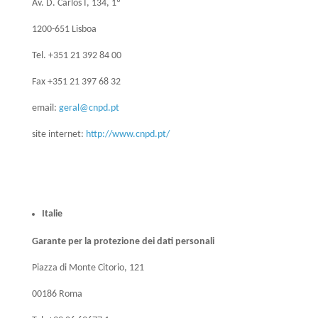
Av. D. Carlos I, 134, 1º
1200-651 Lisboa
Tel. +351 21 392 84 00
Fax +351 21 397 68 32
email:
geral@cnpd.pt
site internet:
http://www.cnpd.pt/
Italie
Garante per la protezione dei dati personali
Piazza di Monte Citorio, 121
00186 Roma