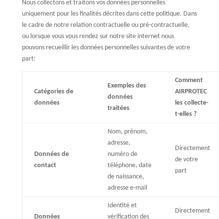
Nous collectons et traitons vos données personnelles
uniquement pour les finalités décrites dans cette politique. Dans
le cadre de notre relation contractuelle ou pré-contractuelle,
ou lorsque vous vous rendez sur notre site internet nous
pouvons recueillir les données personnelles suivantes de votre
part:
Comment
Exemples des
Catégories de
AIRPROTEC
données
données
les collecte-
traitées
t-elles ?
Nom, prénom,
adresse,
Directement
Données de
numéro de
de votre
contact
téléphone, date
part
de naissance,
adresse e-mail
Identité et
Directement
Données
vérification des