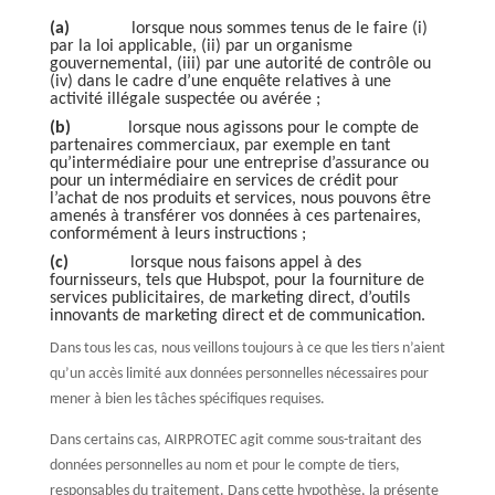
(a)
lorsque nous sommes tenus de le faire (i)
par la loi applicable, (ii) par un organisme
gouvernemental, (iii) par une autorité de contrôle ou
(iv) dans le cadre d’une enquête relatives à une
activité illégale suspectée ou avérée ;
(b)
lorsque nous agissons pour le compte de
partenaires commerciaux, par exemple en tant
qu’intermédiaire pour une entreprise d’assurance ou
pour un intermédiaire en services de crédit pour
l’achat de nos produits et services, nous pouvons être
amenés à transférer vos données à ces partenaires,
conformément à leurs instructions ;
(c)
lorsque nous faisons appel à des
fournisseurs, tels que Hubspot, pour la fourniture de
services publicitaires, de marketing direct, d’outils
innovants de marketing direct et de communication.
Dans tous les cas, nous veillons toujours à ce que les tiers n’aient
qu’un accès limité aux données personnelles nécessaires pour
mener à bien les tâches spécifiques requises.
Dans certains cas, AIRPROTEC agit comme sous-traitant des
données personnelles au nom et pour le compte de tiers,
responsables du traitement. Dans cette hypothèse, la présente